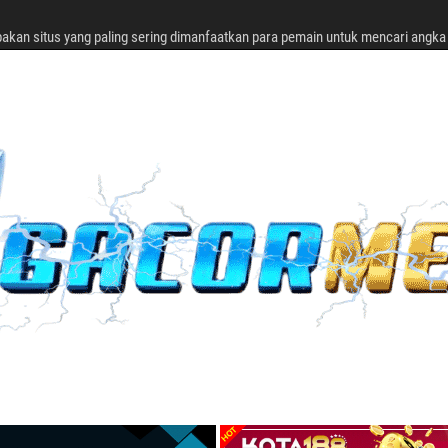
akan situs yang paling sering dimanfaatkan para pemain untuk mencari angk