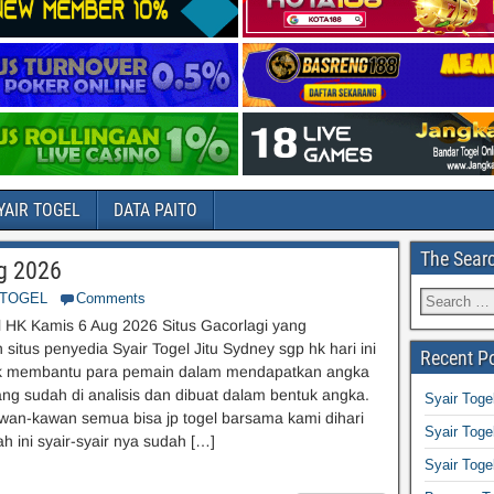
YAIR TOGEL
DATA PAITO
The Sear
g 2026
 TOGEL
Comments
l HK Kamis 6 Aug 2026 Situs Gacorlagi yang
situs penyedia Syair Togel Jitu Sydney sgp hk hari ini
Recent P
uk membantu para pemain dalam mendapatkan angka
ng sudah di analisis dan dibuat dalam bentuk angka.
Syair Tog
an-kawan semua bisa jp togel barsama kami dihari
Syair Tog
ah ini syair-syair nya sudah […]
Syair Tog