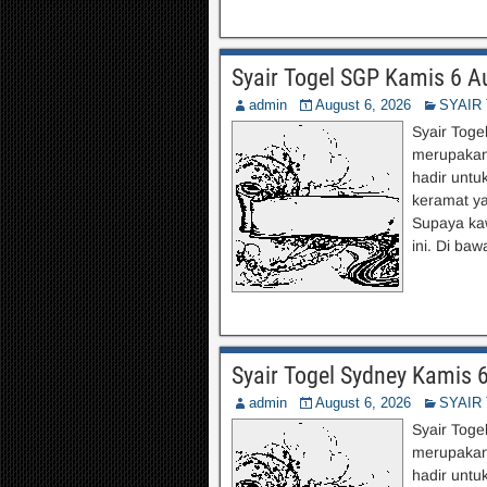
Syair Togel SGP Kamis 6 
admin
August 6, 2026
SYAIR
Syair Toge
merupakan 
hadir unt
keramat ya
Supaya kaw
ini. Di baw
Syair Togel Sydney Kamis 
admin
August 6, 2026
SYAIR
Syair Toge
merupakan 
hadir unt