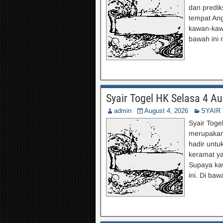
dan predik
tempat Ang
kawan-kawa
bawah ini
Syair Togel HK Selasa 4 A
admin
August 4, 2026
SYAIR
Syair Toge
merupakan 
hadir unt
keramat ya
Supaya kaw
ini. Di baw