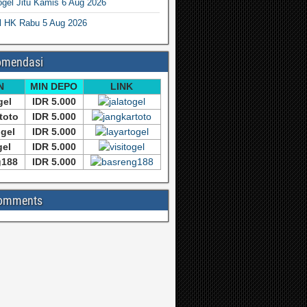
gel Jitu Kamis 6 Aug 2026
l HK Rabu 5 Aug 2026
omendasi
N
MIN DEPO
LINK
gel
IDR 5.000
toto
IDR 5.000
ogel
IDR 5.000
gel
IDR 5.000
g188
IDR 5.000
Comments