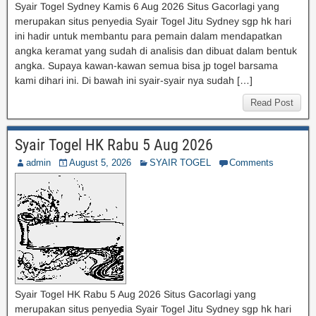
Syair Togel Sydney Kamis 6 Aug 2026 Situs Gacorlagi yang
merupakan situs penyedia Syair Togel Jitu Sydney sgp hk hari
ini hadir untuk membantu para pemain dalam mendapatkan
angka keramat yang sudah di analisis dan dibuat dalam bentuk
angka. Supaya kawan-kawan semua bisa jp togel barsama
kami dihari ini. Di bawah ini syair-syair nya sudah […]
Read Post
Syair Togel HK Rabu 5 Aug 2026
admin
August 5, 2026
SYAIR TOGEL
Comments
Syair Togel HK Rabu 5 Aug 2026 Situs Gacorlagi yang
merupakan situs penyedia Syair Togel Jitu Sydney sgp hk hari