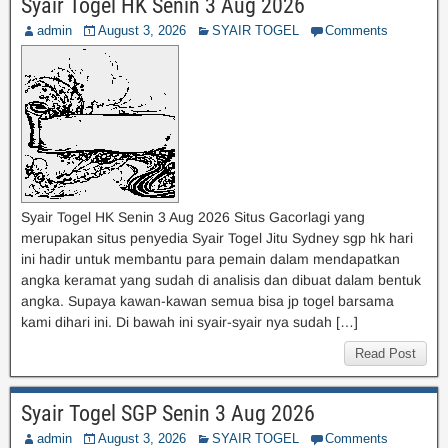
Syair Togel HK Senin 3 Aug 2026
admin
August 3, 2026
SYAIR TOGEL
Comments
Syair Togel HK Senin 3 Aug 2026 Situs Gacorlagi yang
merupakan situs penyedia Syair Togel Jitu Sydney sgp hk hari
ini hadir untuk membantu para pemain dalam mendapatkan
angka keramat yang sudah di analisis dan dibuat dalam bentuk
angka. Supaya kawan-kawan semua bisa jp togel barsama
kami dihari ini. Di bawah ini syair-syair nya sudah […]
Read Post
Syair Togel SGP Senin 3 Aug 2026
admin
August 3, 2026
SYAIR TOGEL
Comments