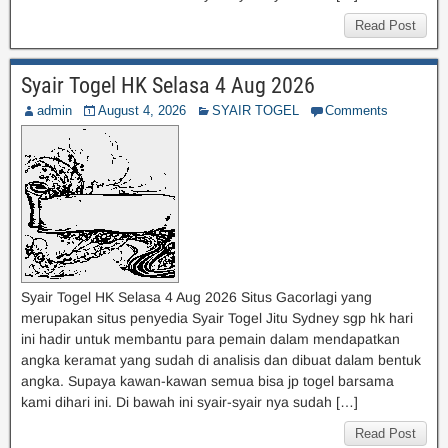
Read Post
Syair Togel HK Selasa 4 Aug 2026
admin
August 4, 2026
SYAIR TOGEL
Comments
Syair Togel HK Selasa 4 Aug 2026 Situs Gacorlagi yang
merupakan situs penyedia Syair Togel Jitu Sydney sgp hk hari
ini hadir untuk membantu para pemain dalam mendapatkan
angka keramat yang sudah di analisis dan dibuat dalam bentuk
angka. Supaya kawan-kawan semua bisa jp togel barsama
kami dihari ini. Di bawah ini syair-syair nya sudah […]
Read Post