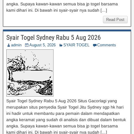
angka. Supaya kawan-kawan semua bisa jp togel barsama
kami dihari ini. Di bawah ini syair-syair nya sudah […]
Read Post
Syair Togel Sydney Rabu 5 Aug 2026
admin
August 5, 2026
SYAIR TOGEL
Comments
Syair Togel Sydney Rabu 5 Aug 2026 Situs Gacorlagi yang
merupakan situs penyedia Syair Togel Jitu Sydney sgp hk hari
ini hadir untuk membantu para pemain dalam mendapatkan
angka keramat yang sudah di analisis dan dibuat dalam bentuk
angka. Supaya kawan-kawan semua bisa jp togel barsama
kami dihari ini. Di bawah ini syair-syair nya sudah […]