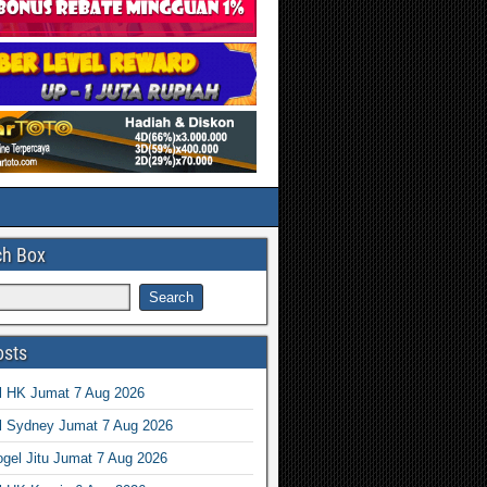
ch Box
osts
l HK Jumat 7 Aug 2026
l Sydney Jumat 7 Aug 2026
gel Jitu Jumat 7 Aug 2026