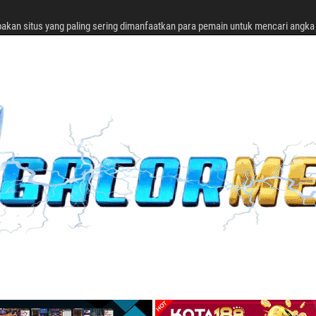
akan situs yang paling sering dimanfaatkan para pemain untuk mencari angk