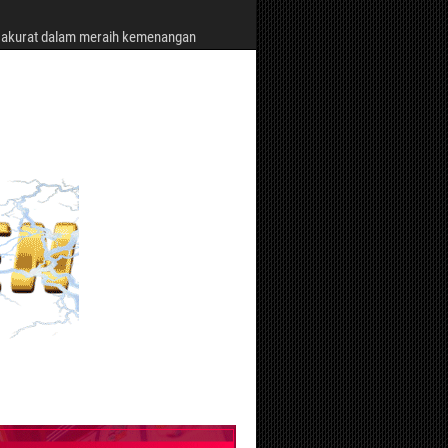
a akurat dalam meraih kemenangan