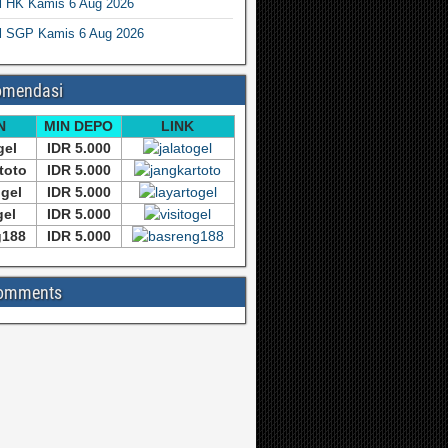
el HK Kamis 6 Aug 2026
el SGP Kamis 6 Aug 2026
omendasi
N
MIN DEPO
LINK
gel
IDR 5.000
toto
IDR 5.000
ogel
IDR 5.000
gel
IDR 5.000
g188
IDR 5.000
Comments