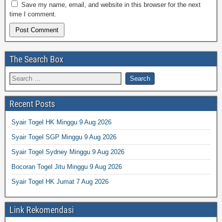
Save my name, email, and website in this browser for the next
time I comment.
The Search Box
Recent Posts
Syair Togel HK Minggu 9 Aug 2026
Syair Togel SGP Minggu 9 Aug 2026
Syair Togel Sydney Minggu 9 Aug 2026
Bocoran Togel Jitu Minggu 9 Aug 2026
Syair Togel HK Jumat 7 Aug 2026
Link Rekomendasi