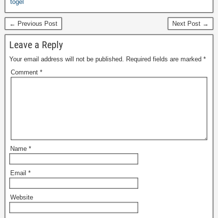
togel
← Previous Post
Next Post →
Leave a Reply
Your email address will not be published.
Required fields are marked
*
Comment
*
Name
*
Email
*
Website