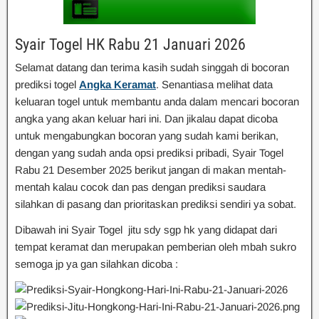
Syair Togel HK Rabu 21 Januari 2026
Selamat datang dan terima kasih sudah singgah di bocoran
prediksi togel
Angka Keramat
. Senantiasa melihat data
keluaran togel untuk membantu anda dalam mencari bocoran
angka yang akan keluar hari ini. Dan jikalau dapat dicoba
untuk mengabungkan bocoran yang sudah kami berikan,
dengan yang sudah anda opsi prediksi pribadi, Syair Togel
Rabu 21 Desember 2025 berikut jangan di makan mentah-
mentah kalau cocok dan pas dengan prediksi saudara
silahkan di pasang dan prioritaskan prediksi sendiri ya sobat.
Dibawah ini Syair Togel jitu sdy sgp hk yang didapat dari
tempat keramat dan merupakan pemberian oleh mbah sukro
semoga jp ya gan silahkan dicoba :