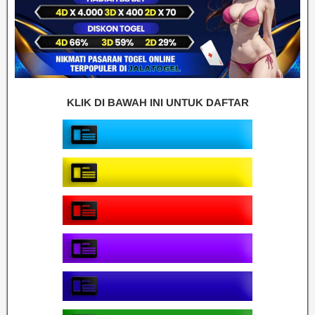
KLIK DI BAWAH INI UNTUK DAFTAR