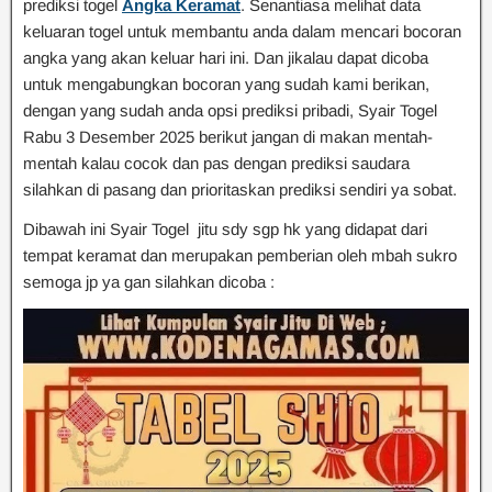
prediksi togel
Angka Keramat
. Senantiasa melihat data
keluaran togel untuk membantu anda dalam mencari bocoran
angka yang akan keluar hari ini. Dan jikalau dapat dicoba
untuk mengabungkan bocoran yang sudah kami berikan,
dengan yang sudah anda opsi prediksi pribadi, Syair Togel
Rabu 3 Desember 2025 berikut jangan di makan mentah-
mentah kalau cocok dan pas dengan prediksi saudara
silahkan di pasang dan prioritaskan prediksi sendiri ya sobat.
Dibawah ini Syair Togel jitu sdy sgp hk yang didapat dari
tempat keramat dan merupakan pemberian oleh mbah sukro
semoga jp ya gan silahkan dicoba :