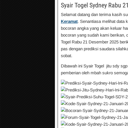
Syair Togel Sydney Rabu 2
Selamat datang dan terima kasih su
Keramat
. Senantiasa melihat data
bocoran angka yang akan keluar har
bocoran yang sudah kami berikan, d
Togel Rabu 21 Desember 2025 beri
pas dengan prediksi saudara silahka
sobat.
Dibawah ini Syair Togel jitu sdy s
pemberian oleh mbah sukro semoga 