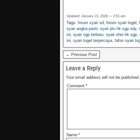
Updated: January 21, 2026 — 2:51 am
Tags:
forum syair sd
,
forum syair togel
,
syair angka pasti
,
syair jitu hk sgp sdy
,
ini
,
syair sgp terbaru
,
syair shio hk sgp
,
ini
,
syair togel terpercaya
,
tafsir syair to
← Previous Post
Leave a Reply
Your email address will not be published.
Comment
*
Name
*