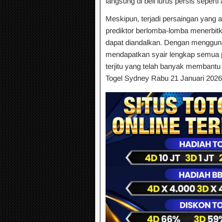
langsung di beli lurus persis seper
Meskipun, terjadi persaingan yang
prediktor berlomba-lomba menerbitk
dapat diandalkan. Dengan menggunak
mendapatkan syair lengkap semua pas
terjitu yang telah banyak membant
Togel Sydney Rabu 21 Januari 2026