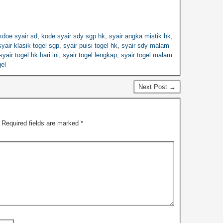
kdoe syair sd
,
kode syair sdy sgp hk
,
syair angka mistik hk
,
syair klasik togel sgp
,
syair puisi togel hk
,
syair sdy malam
syair togel hk hari ini
,
syair togel lengkap
,
syair togel malam
gel
Next Post →
Required fields are marked
*