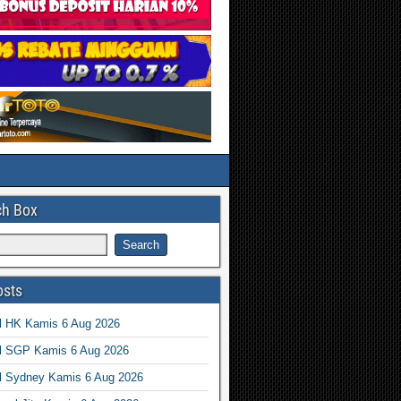
ch Box
osts
el HK Kamis 6 Aug 2026
el SGP Kamis 6 Aug 2026
el Sydney Kamis 6 Aug 2026