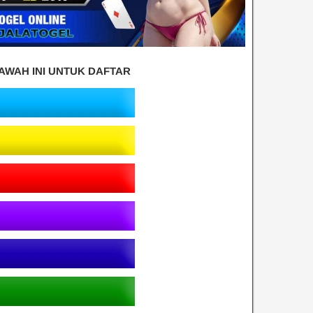
BAWAH INI UNTUK DAFTAR