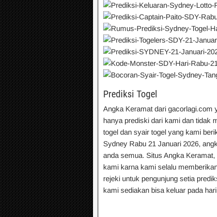
Prediksi Togel
Angka Keramat dari gacorlagi.com yan
hanya prediski dari kami dan tidak
togel dan syair togel yang kami beri
Sydney Rabu 21 Januari 2026, angka
anda semua. Situs Angka Keramat, J
kami karna kami selalu memberika
rejeki untuk pengunjung setia predi
kami sediakan bisa keluar pada hari 