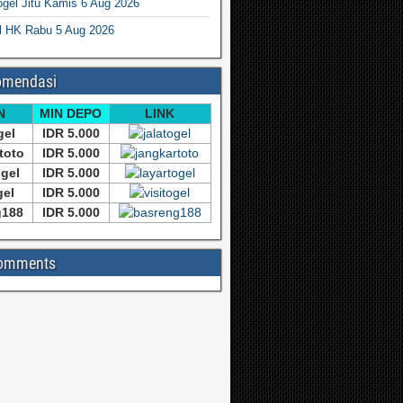
gel Jitu Kamis 6 Aug 2026
l HK Rabu 5 Aug 2026
omendasi
N
MIN DEPO
LINK
gel
IDR 5.000
toto
IDR 5.000
ogel
IDR 5.000
gel
IDR 5.000
g188
IDR 5.000
Comments